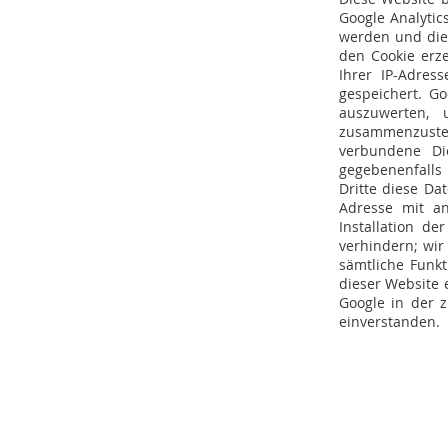
Google Analytic
werden und die 
den Cookie erze
Ihrer IP-Adres
gespeichert. G
auszuwerten, 
zusammenzustel
verbundene Di
gegebenenfalls 
Dritte diese Da
Adresse mit an
Installation d
verhindern; wir
sämtliche Funk
dieser Website 
Google in der 
einverstanden.